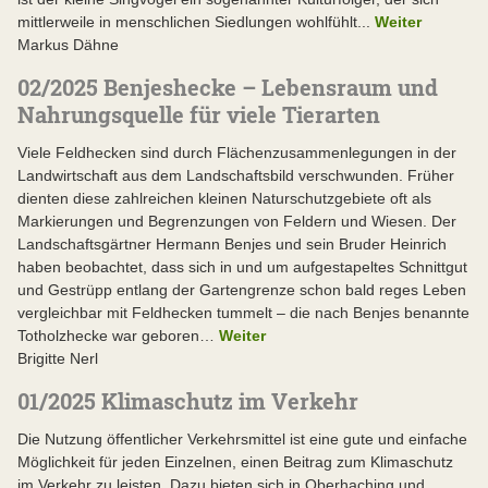
mittlerweile in menschlichen Siedlungen wohlfühlt...
Weiter
Markus Dähne
02/2025 Benjeshecke – Lebensraum und
Nahrungsquelle für viele Tierarten
Viele Feldhecken sind durch Flächenzusammenlegungen in der
Landwirtschaft aus dem Landschaftsbild verschwunden. Früher
dienten diese zahlreichen kleinen Naturschutzgebiete oft als
Markierungen und Begrenzungen von Feldern und Wiesen. Der
Landschaftsgärtner Hermann Benjes und sein Bruder Heinrich
haben beobachtet, dass sich in und um aufgestapeltes Schnittgut
und Gestrüpp entlang der Gartengrenze schon bald reges Leben
vergleichbar mit Feldhecken tummelt – die nach Benjes benannte
Totholzhecke war geboren…
Weiter
Brigitte Nerl
01/2025 Klimaschutz im Verkehr
Die Nutzung öffentlicher Verkehrsmittel ist eine gute und einfache
Möglichkeit für jeden Einzelnen, einen Beitrag zum Klimaschutz
im Verkehr zu leisten. Dazu bieten sich in Oberhaching und