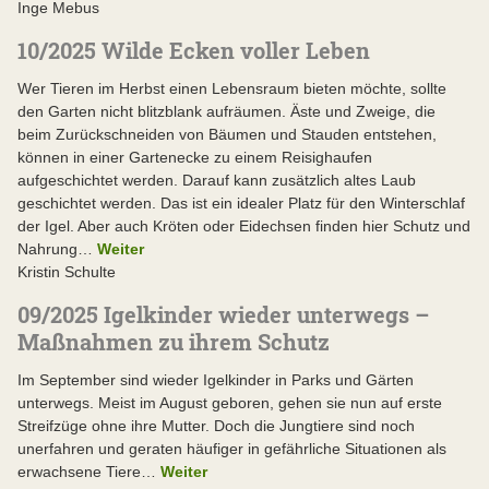
Inge Mebus
10/2025 Wilde Ecken voller Leben
Wer Tieren im Herbst einen Lebensraum bieten möchte, sollte
den Garten nicht blitzblank aufräumen. Äste und Zweige, die
beim Zurückschneiden von Bäumen und Stauden entstehen,
können in einer Gartenecke zu einem Reisighaufen
aufgeschichtet werden. Darauf kann zusätzlich altes Laub
geschichtet werden. Das ist ein idealer Platz für den Winterschlaf
der Igel. Aber auch Kröten oder Eidechsen finden hier Schutz und
Nahrung…
Weiter
Kristin Schulte
09/2025 Igelkinder wieder unterwegs –
Maßnahmen zu ihrem Schutz
Im September sind wieder Igelkinder in Parks und Gärten
unterwegs. Meist im August geboren, gehen sie nun auf erste
Streifzüge ohne ihre Mutter. Doch die Jungtiere sind noch
unerfahren und geraten häufiger in gefährliche Situationen als
erwachsene Tiere…
Weiter