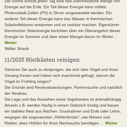
Die Sonne schickt jeden Tag eine fast unermessliche Menge von
Energie auf die Erde. Ein Teil dieser Energie kann mittels
Photovoltaik-Zellen (PV) in Strom umgewandelt werden. Ein
anderer Teil dieser Energie kann das Wasser in thermischen
Solarkollektoren erwärmen und so nutzbar machen. Eigentümer
thermischer Solarenergie berichten über ein Überangebot dieser
Energie im Sommer und über einen Mangel davon im Winter…
Weiter
Walter Straub
11/2025 Nistkästen reinigen
Gehören Sie auch zu denjenigen, die sich über Vögel und ihren
Gesang freuen und haben sich manchmal gefragt, warum die
Vögel im Frühling singen?
Die Gründe sind Revierabsteckungen, Partnersuche und natürlich
der Nestbau.
Die Lage und das Aussehen eines Vogelnestes ist artenabhängig.
Amseln z.B. werden häufig in einem Gebüsch fündig und bauen
ein stabiles Nest aus Ästchen, Grashalmen und Erde oder Lehm,
wogegen die sogenannten „Höhlenbrüter“, wie Meisen und
Kleiber, eben Höhlen für ihren Nachwuchs benötigen.…
Weiter