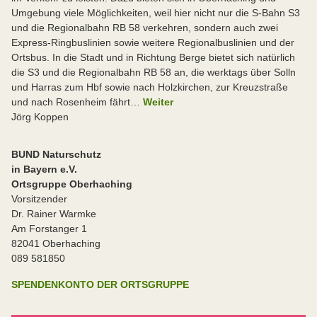
Umgebung viele Möglichkeiten, weil hier nicht nur die S-Bahn S3
und die Regionalbahn RB 58 verkehren, sondern auch zwei
Express-Ringbuslinien sowie weitere Regionalbuslinien und der
Ortsbus. In die Stadt und in Richtung Berge bietet sich natürlich
die S3 und die Regionalbahn RB 58 an, die werktags über Solln
und Harras zum Hbf sowie nach Holzkirchen, zur Kreuzstraße
und nach Rosenheim fährt…
Weiter
Jörg Koppen
BUND Naturschutz
in Bayern e.V.
Ortsgruppe Oberhaching
Vorsitzender
Dr. Rainer Warmke
Am Forstanger 1
82041 Oberhaching
089 581850
SPENDENKONTO DER ORTSGRUPPE