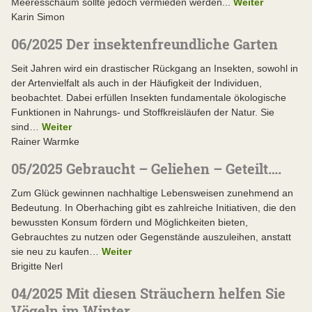
Meeresschaum sollte jedoch vermieden werden...
Weiter
Karin Simon
06/2025 Der insektenfreundliche Garten
Seit Jahren wird ein drastischer Rückgang an Insekten, sowohl in
der Artenvielfalt als auch in der Häufigkeit der Individuen,
beobachtet. Dabei erfüllen Insekten fundamentale ökologische
Funktionen in Nahrungs- und Stoffkreisläufen der Natur. Sie
sind…
Weiter
Rainer Warmke
05/2025 Gebraucht – Geliehen – Geteilt….
Zum Glück gewinnen nachhaltige Lebensweisen zunehmend an
Bedeutung. In Oberhaching gibt es zahlreiche Initiativen, die den
bewussten Konsum fördern und Möglichkeiten bieten,
Gebrauchtes zu nutzen oder Gegenstände auszuleihen, anstatt
sie neu zu kaufen…
Weiter
Brigitte Nerl
04/2025 Mit diesen Sträuchern helfen Sie
Vögeln im Winter