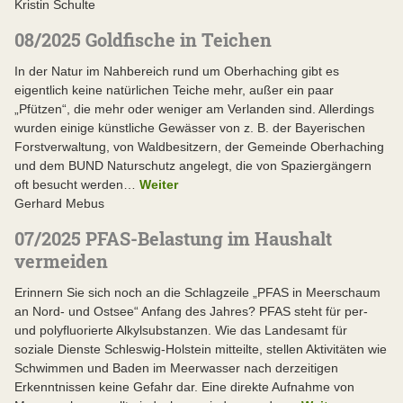
Kristin Schulte
08/2025 Goldfische in Teichen
In der Natur im Nahbereich rund um Oberhaching gibt es
eigentlich keine natürlichen Teiche mehr, außer ein paar
„Pfützen“, die mehr oder weniger am Verlanden sind. Allerdings
wurden einige künstliche Gewässer von z. B. der Bayerischen
Forstverwaltung, von Waldbesitzern, der Gemeinde Oberhaching
und dem BUND Naturschutz angelegt, die von Spaziergängern
oft besucht werden…
Weiter
Gerhard Mebus
07/2025 PFAS-Belastung im Haushalt
vermeiden
Erinnern Sie sich noch an die Schlagzeile „PFAS in Meerschaum
an Nord- und Ostsee“ Anfang des Jahres? PFAS steht für per-
und polyfluorierte Alkylsubstanzen. Wie das Landesamt für
soziale Dienste Schleswig-Holstein mitteilte, stellen Aktivitäten wie
Schwimmen und Baden im Meerwasser nach derzeitigen
Erkenntnissen keine Gefahr dar. Eine direkte Aufnahme von