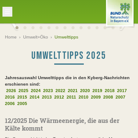
Home
›
Umwelt+Öko
›
Umwelttipps
UMWELTTIPPS 2025
Jahresauswahl Umwelttipps die in den Kyberg-Nachrichten
erschienen sind:
2026
2025
2024
2023
2022
2021
2020
2019
2018
2017
2016
2015
2014
2013
2012
2011
2010
2009
2008
2007
2006
2005
12/2025 Die Wärmeenergie, die aus der
Kälte kommt