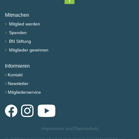
Nach oben scrollen
Mitmachen
›
Mitglied werden
›
Spenden
›
BN Stiftung
›
Mitglieder gewinnen
Informieren
›
Kontakt
›
Newsletter
›
Mitgliederservice
Facebook
Instagram
YouTube
›
Impressum und Datenschutz