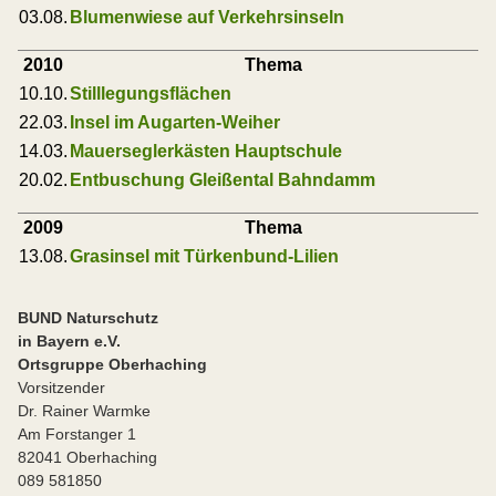
03.08.
Blumenwiese auf Verkehrsinseln
2010
Thema
10.10.
Stilllegungsflächen
22.03.
Insel im Augarten-Weiher
14.03.
Mauerseglerkästen Hauptschule
20.02.
Entbuschung Gleißental Bahndamm
2009
Thema
13.08.
Grasinsel mit Türkenbund-Lilien
BUND Naturschutz
in Bayern e.V.
Ortsgruppe Oberhaching
Vorsitzender
Dr. Rainer Warmke
Am Forstanger 1
82041 Oberhaching
089 581850