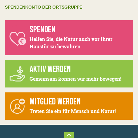
SPENDENKONTO DER ORTSGRUPPE
SPENDEN
Helfen Sie, die Natur auch vor Ihrer
Haustür zu bewahren
AKTIV WERDEN
Gemeinsam können wir mehr bewegen!
MITGLIED WERDEN
Treten Sie ein für Mensch und Natur!