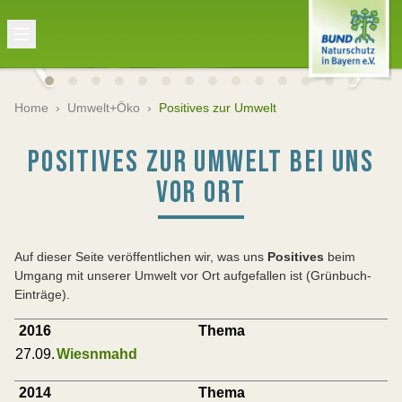
Home
›
Umwelt+Öko
›
Positives zur Umwelt
POSITIVES ZUR UMWELT BEI UNS
VOR ORT
Auf dieser Seite veröffentlichen wir, was uns
Positives
beim
Umgang mit unserer Umwelt vor Ort aufgefallen ist (Grünbuch-
Einträge).
2016
Thema
27.09.
Wiesnmahd
2014
Thema