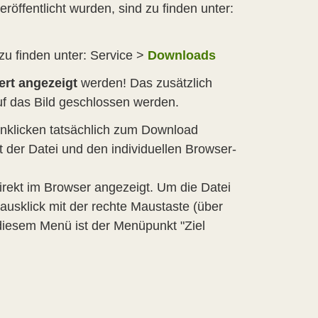
röffentlicht wurden, sind zu finden unter:
u finden unter: Service >
Downloads
ert angezeigt
werden! Das zusätzlich
f das Bild geschlossen werden.
klicken tatsächlich zum Download
 der Datei und den individuellen Browser-
irekt im Browser angezeigt. Um die Datei
usklick mit der rechte Maustaste (über
diesem Menü ist der Menüpunkt "Ziel