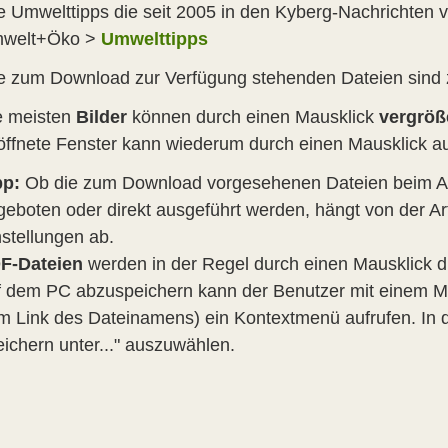
e Umwelttipps die seit 2005 in den Kyberg-Nachrichten ve
welt+Öko >
Umwelttipps
le zum Download zur Verfügung stehenden Dateien sind z
e meisten
Bilder
können durch einen Mausklick
vergröß
öffnete Fenster kann wiederum durch einen Mausklick au
pp:
Ob die zum Download vorgesehenen Dateien beim An
geboten oder direkt ausgeführt werden, hängt von der Art
nstellungen ab.
F-Dateien
werden in der Regel durch einen Mausklick d
f dem PC abzuspeichern kann der Benutzer mit einem Ma
m Link des Dateinamens) ein Kontextmenü aufrufen. In 
eichern unter..." auszuwählen.