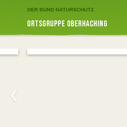
DER BUND NATURSCHUTZ
ORTSGRUPPE OBERHACHING