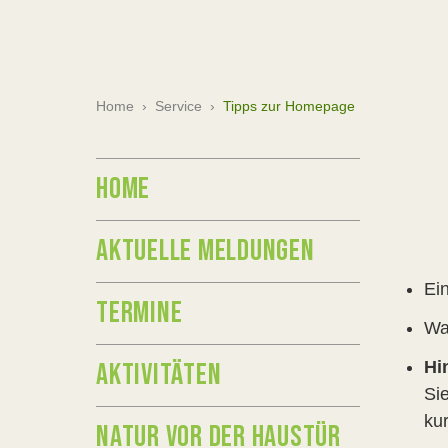
Home
›
Service
›
Tipps zur Homepage
HOME
AKTUELLE MELDUNGEN
Ei
TERMINE
Wa
AKTIVITÄTEN
Hi
Si
ku
NATUR VOR DER HAUSTÜR