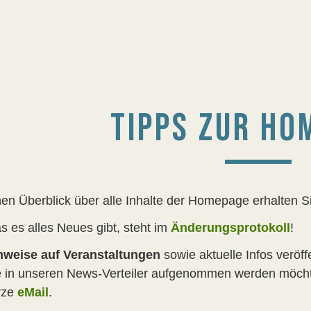
TIPPS ZUR HO
nen Überblick über alle Inhalte der Homepage erhalten S
s es alles Neues gibt, steht im
Änderungsprotokoll
!
nweise auf Veranstaltungen
sowie aktuelle Infos veröf
e in unseren News-Verteiler aufgenommen werden möcht
rze
eMail
.