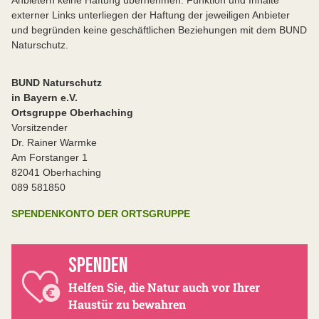
Anbietern keine Haftung übernehmen. Funktion und Inhalte
externer Links unterliegen der Haftung der jeweiligen Anbieter
und begründen keine geschäftlichen Beziehungen mit dem BUND
Naturschutz.
BUND Naturschutz
in Bayern e.V.
Ortsgruppe Oberhaching
Vorsitzender
Dr. Rainer Warmke
Am Forstanger 1
82041 Oberhaching
089 581850
SPENDENKONTO DER ORTSGRUPPE
SPENDEN
Helfen Sie, die Natur auch vor Ihrer
Haustür zu bewahren