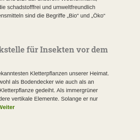
die schadstofffrei und umweltfreundlich
ensmitteln sind die Begriffe „Bio“ und „Öko“
kstelle für Insekten vor dem
ekanntesten Kletterpflanzen unserer Heimat.
owohl als Bodendecker wie auch als an
tterpflanze gedeiht. Als immergrüner
re vertikale Elemente. Solange er nur
Weiter