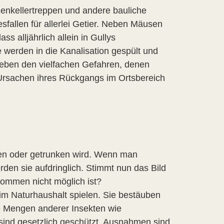
ßenkellertreppen und andere bauliche
fallen für allerlei Getier. Neben Mäusen
s alljährlich allein in Gullys
werden in die Kanalisation gespült und
neben den vielfachen Gefahren, denen
 Ursachen ihres Rückgangs im Ortsbereich
sen oder getrunken wird. Wenn man
den sie aufdringlich. Stimmt nun das Bild
ommen nicht möglich ist?
 im Naturhaushalt spielen. Sie bestäuben
e Mengen anderer Insekten wie
sind gesetzlich geschützt. Ausnahmen sind