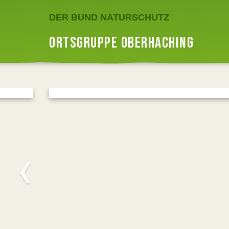
DER BUND NATURSCHUTZ
ORTSGRUPPE OBERHACHING