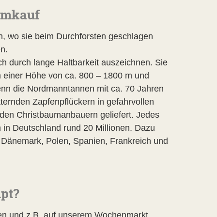
aumkauf
, wo sie beim Durchforsten geschlagen
n.
h durch lange Haltbarkeit auszeichnen. Sie
 einer Höhe von ca. 800 – 1800 m und
enn die Nordmanntannen mit ca. 70 Jahren
ernden Zapfenpflückern in gefahrvollen
den Christbaumanbauern geliefert. Jedes
 in Deutschland rund 20 Millionen. Dazu
 Dänemark, Polen, Spanien, Frankreich und
upt?
ten und z.B. auf unserem Wochenmarkt,