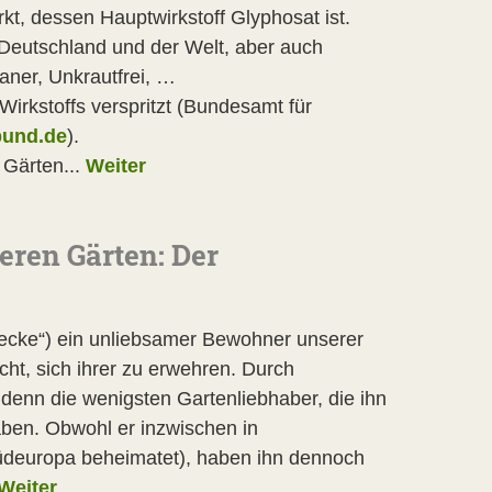
t, dessen Hauptwirkstoff Glyphosat ist.
n Deutschland und der Welt, aber auch
aner, Unkrautfrei, …
Wirkstoffs verspritzt (Bundesamt für
bund.de
).
 Gärten...
Weiter
eren Gärten: Der
ecke“) ein unliebsamer Bewohner unserer
ht, sich ihrer zu erwehren. Durch
 denn die wenigsten Gartenliebhaber, die ihn
ben. Obwohl er inzwischen in
Südeuropa beheimatet), haben ihn dennoch
Weiter