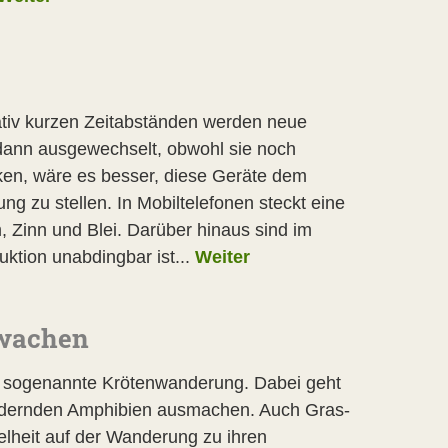
ativ kurzen Zeitabständen werden neue
dann ausgewechselt, obwohl sie noch
nken, wäre es besser, diese Geräte dem
g zu stellen. In Mobiltelefonen steckt eine
m, Zinn und Blei. Darüber hinaus sind im
uktion unabdingbar ist...
Weiter
rwachen
die sogenannte Krötenwanderung. Dabei geht
andernden Amphibien ausmachen. Auch Gras-
lheit auf der Wanderung zu ihren