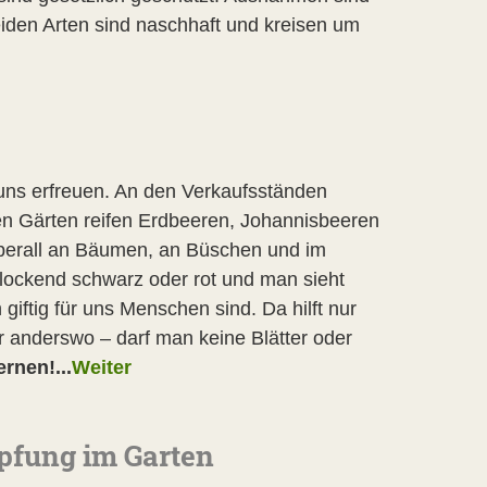
den Arten sind naschhaft und kreisen um
e uns erfreuen. An den Verkaufsständen
en Gärten reifen Erdbeeren, Johannisbeeren
 Überall an Bäumen, an Büschen und im
lockend schwarz oder rot und man sieht
 giftig für uns Menschen sind. Da hilft nur
r anderswo – darf man keine Blätter oder
rnen!...
Weiter
pfung im Garten