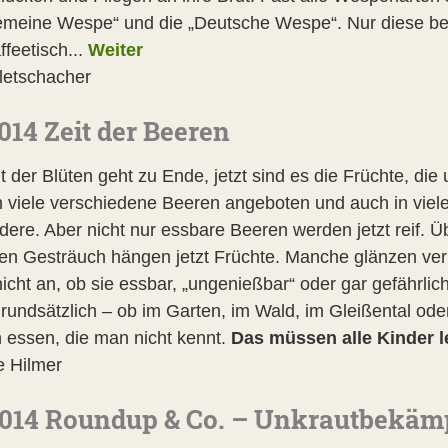
emeine Wespe“ und die „Deutsche Wespe“. Nur diese bei
feetisch...
Weiter
letschacher
014 Zeit der Beeren
t der Blüten geht zu Ende, jetzt sind es die Früchte, di
 viele verschiedene Beeren angeboten und auch in viel
dere. Aber nicht nur essbare Beeren werden jetzt reif.
gen Gesträuch hängen jetzt Früchte. Manche glänzen ver
icht an, ob sie essbar, „ungenießbar“ oder gar gefährlich
Grundsätzlich – ob im Garten, im Wald, im Gleißental ode
 essen, die man nicht kennt.
Das müssen alle Kinder le
e Hilmer
014 Roundup & Co. – Unkrautbekäm