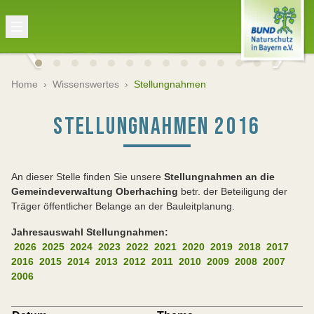
Home
›
Wissenswertes
›
Stellungnahmen
STELLUNGNAHMEN 2016
An dieser Stelle finden Sie unsere
Stellungnahmen an die
Gemeindeverwaltung Oberhaching
betr. der Beteiligung der
Träger öffentlicher Belange an der Bauleitplanung.
Jahresauswahl Stellungnahmen:
2026
2025
2024
2023
2022
2021
2020
2019
2018
2017
2016
2015
2014
2013
2012
2011
2010
2009
2008
2007
2006