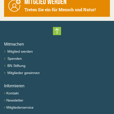
MITGLIED WERDEN
Treten Sie ein für Mensch und Natur!
Nach oben scrollen
Mitmachen
›
Mitglied werden
›
Spenden
›
BN Stiftung
›
Mitglieder gewinnen
Informieren
›
Kontakt
›
Newsletter
›
Mitgliederservice