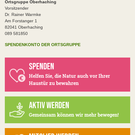
Ortsgruppe Oberhaching
Vorsitzender
Dr. Rainer Warmke
Am Forstanger 1
82041 Oberhaching
089 581850
SPENDENKONTO DER ORTSGRUPPE
SPENDEN
Helfen Sie, die Natur auch vor Ihrer
Haustür zu bewahren
AKTIV WERDEN
Gemeinsam können wir mehr bewegen!