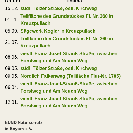
Datum
Thema
15.12.
südl. Tölzer Straße, östl. Kirchweg
Teilfläche des Grundstückes Fl. Nr. 360 in
01.11.
Kreuzpullach
05.09.
Sägewerk Kogler in Kreuzpullach
Teilfläche des Grundstückes Fl. Nr. 360 in
21.07.
Kreuzpullach
westl. Franz-Josef-Strauß-Straße, zwischen
08.06.
Forstweg und Am Neuen Weg
09.05.
südl. Tölzer Straße, östl. Kirchweg
09.05.
Nördlich Falkenweg (Teilfläche Flur-Nr. 1785)
westl. Franz-Josef-Strauß-Straße, zwischen
06.04.
Forstweg und Am Neuen Weg
westl. Franz-Josef-Strauß-Straße, zwischen
12.01.
Forstweg und Am Neuen Weg
BUND Naturschutz
in Bayern e.V.