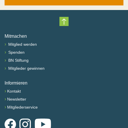
Nach oben scrollen
Mitmachen
›
Mitglied werden
›
Spenden
›
BN Stiftung
›
Mitglieder gewinnen
Informieren
›
Kontakt
›
Newsletter
›
Mitgliederservice
Facebook
Instagram
YouTube