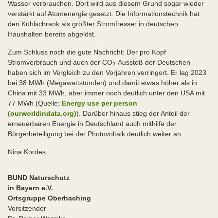
Wasser verbrauchen. Dort wird aus diesem Grund sogar wieder
verstärkt auf Atomenergie gesetzt. Die Informationstechnik hat
den Kühlschrank als größter Stromfresser in deutschen
Haushalten bereits abgelöst.
Zum Schluss noch die gute Nachricht: Der pro Kopf
Stromverbrauch und auch der CO
-Ausstoß der Deutschen
2
haben sich im Vergleich zu den Vorjahren verringert. Er lag 2023
bei 38 MWh (Megawattstunden) und damit etwas höher als in
China mit 33 MWh, aber immer noch deutlich unter den USA mit
77 MWh (Quelle:
Energy use per person
(ourworldindata.org)
). Darüber hinaus stieg der Anteil der
erneuerbaren Energie in Deutschland auch mithilfe der
Bürgerbeteiligung bei der Photovoltaik deutlich weiter an.
Nina Kordes
BUND Naturschutz
in Bayern e.V.
Ortsgruppe Oberhaching
Vorsitzender