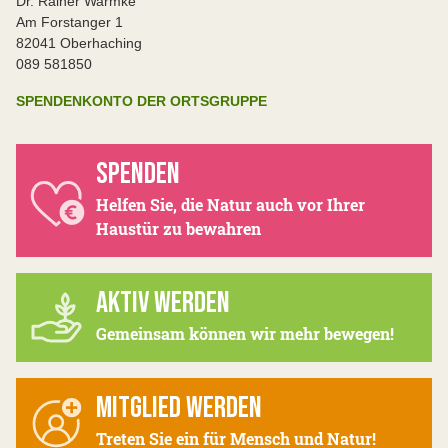
Dr. Rainer Warmke
Am Forstanger 1
82041 Oberhaching
089 581850
SPENDENKONTO DER ORTSGRUPPE
SPENDEN
Helfen Sie, die Natur auch vor Ihrer
Haustür zu bewahren
AKTIV WERDEN
Gemeinsam können wir mehr bewegen!
MITGLIED WERDEN
Treten Sie ein für Mensch und Natur!