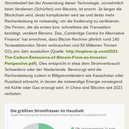
Strombedarf bei der Anwendung dieser Technologie, vornehmlich
beim Verdienen (Schürfen) von Bitcoins, ist enorm. Je länger die
Blockchain wird, desto komplizierter wird sie und desto mehr
Rechenleistung ist notwendig, um die Kodierung zu verifizieren.
Die Person, die als erstes bzw. schnellstes die Transaktion
bestätigt, verdient Bitcoins. Das „Cambridge Centre for Alternative
Finance“ hat errechnet, dass Bitcoin-Rechner jährlich rund 140
Terawattstunden Strom verbrauchen und 56 Millionen Tonnen
CO
pro Jahr ausstoßen (Quelle:
http://explore-ip.com/2021-
2
The-Carbon-Emissions-of-Bitcoin-From-an-Investor-
Perspective.pdf
). Dies entspricht in etwa dem Stromverbrauch
Schwedens oder der Niederlande. Bevorzugt wird die
Rechenleistung zudem in Billigstromländern wie Kasachstan oder
Russland erbracht, in denen die notwendige Energie vorwiegend
mit Kohle oder Gas erzeugt wird. In China sind Bitcoins seit 2021
verboten.