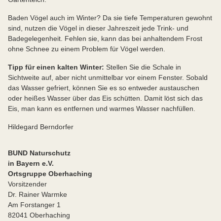
Baden Vögel auch im Winter? Da sie tiefe Temperaturen gewohnt
sind, nutzen die Vögel in dieser Jahreszeit jede Trink- und
Badegelegenheit. Fehlen sie, kann das bei anhaltendem Frost
ohne Schnee zu einem Problem für Vögel werden.
Tipp für einen kalten Winter:
Stellen Sie die Schale in
Sichtweite auf, aber nicht unmittelbar vor einem Fenster. Sobald
das Wasser gefriert, können Sie es so entweder austauschen
oder heißes Wasser über das Eis schütten. Damit löst sich das
Eis, man kann es entfernen und warmes Wasser nachfüllen.
Hildegard Berndorfer
BUND Naturschutz
in Bayern e.V.
Ortsgruppe Oberhaching
Vorsitzender
Dr. Rainer Warmke
Am Forstanger 1
82041 Oberhaching