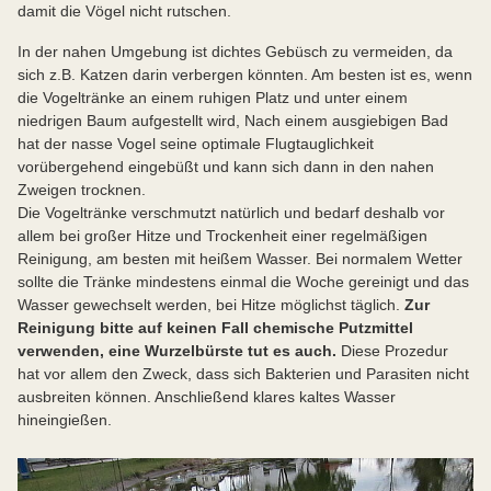
damit die Vögel nicht rutschen.
In der nahen Umgebung ist dichtes Gebüsch zu vermeiden, da
sich z.B. Katzen darin verbergen könnten. Am besten ist es, wenn
die Vogeltränke an einem ruhigen Platz und unter einem
niedrigen Baum aufgestellt wird, Nach einem ausgiebigen Bad
hat der nasse Vogel seine optimale Flugtauglichkeit
vorübergehend eingebüßt und kann sich dann in den nahen
Zweigen trocknen.
Die Vogeltränke verschmutzt natürlich und bedarf deshalb vor
allem bei großer Hitze und Trockenheit einer regelmäßigen
Reinigung, am besten mit heißem Wasser. Bei normalem Wetter
sollte die Tränke mindestens einmal die Woche gereinigt und das
Wasser gewechselt werden, bei Hitze möglichst täglich.
Zur
Reinigung bitte auf keinen Fall chemische Putzmittel
verwenden, eine Wurzelbürste tut es auch.
Diese Prozedur
hat vor allem den Zweck, dass sich Bakterien und Parasiten nicht
ausbreiten können. Anschließend klares kaltes Wasser
hineingießen.