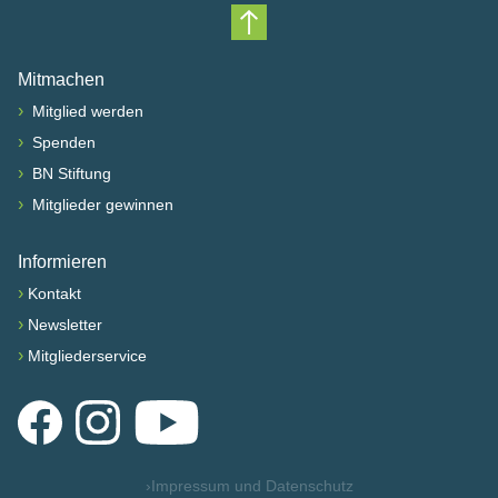
Nach oben scrollen
Mitmachen
›
Mitglied werden
›
Spenden
›
BN Stiftung
›
Mitglieder gewinnen
Informieren
›
Kontakt
›
Newsletter
›
Mitgliederservice
Facebook
Instagram
YouTube
›
Impressum und Datenschutz