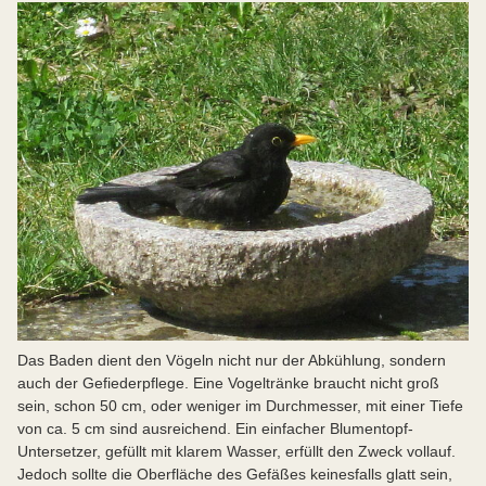
Das Baden dient den Vögeln nicht nur der Abkühlung, sondern
auch der Gefiederpflege. Eine Vogeltränke braucht nicht groß
sein, schon 50 cm, oder weniger im Durchmesser, mit einer Tiefe
von ca. 5 cm sind ausreichend. Ein einfacher Blumentopf-
Untersetzer, gefüllt mit klarem Wasser, erfüllt den Zweck vollauf.
Jedoch sollte die Oberfläche des Gefäßes keinesfalls glatt sein,