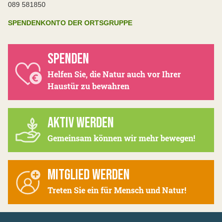
089 581850
SPENDENKONTO DER ORTSGRUPPE
SPENDEN
Helfen Sie, die Natur auch vor Ihrer
Haustür zu bewahren
AKTIV WERDEN
Gemeinsam können wir mehr bewegen!
MITGLIED WERDEN
Treten Sie ein für Mensch und Natur!