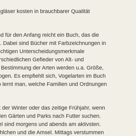
läser kosten in brauchbarer Qualität
d für den Anfang reicht ein Buch, das die
s. Dabei sind Bücher mit Farbzeichnungen in
e wichtigen Unterscheidungsmerkmale
rschiedlichen Gefieder von Alt- und
Bestimmung der Arten werden u.a. Größe,
en. Es empfiehlt sich, Vogelarten im Buch
 So lernt man, welche Familien und Ordnungen
t der Winter oder das zeitige Frühjahr, wenn
 den Gärten und Parks nach Futter suchen.
gel sind morgens und abends am aktivsten.
hlchen und die Amsel. Mittags verstummen