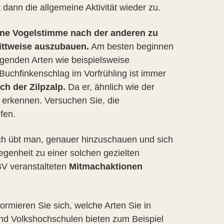
ann die allgemeine Aktivität wieder zu.
ine Vogelstimme nach der anderen zu
ittweise auszubauen.
Am besten beginnen
genden Arten wie beispielsweise
uchfinkenschlag im Vorfrühling ist immer
uch der Zilpzalp.
Da er, ähnlich wie der
u erkennen. Versuchen Sie, die
fen.
h übt man, genauer hinzuschauen und sich
egenheit zu einer solchen gezielten
BV veranstalteten
Mitmachaktionen
rmieren Sie sich, welche Arten Sie in
nd Volkshochschulen bieten zum Beispiel