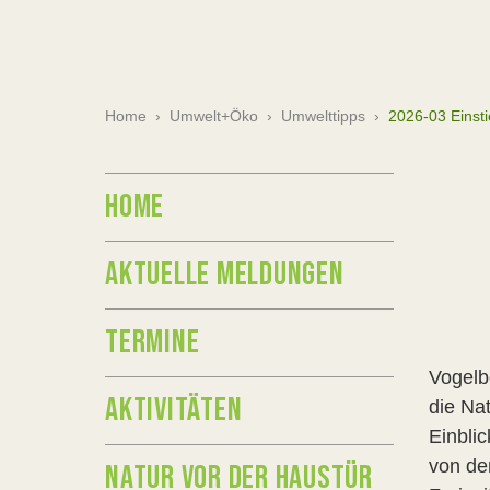
Home
›
Umwelt+Öko
›
Umwelttipps
›
2026-03 Einst
HOME
AKTUELLE MELDUNGEN
TERMINE
Vogelb
AKTIVITÄTEN
die Na
Einbli
von de
NATUR VOR DER HAUSTÜR