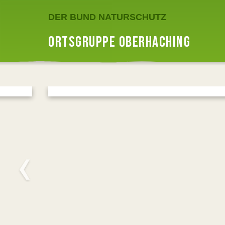
DER BUND NATURSCHUTZ
ORTSGRUPPE OBERHACHING