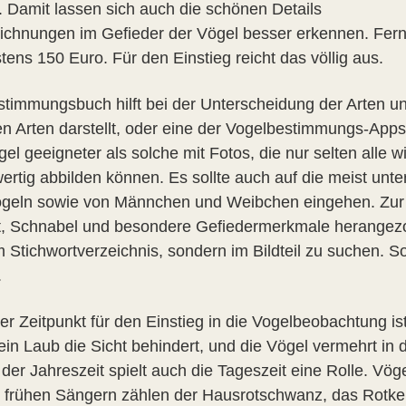
. Damit lassen sich auch die schönen Details
ichnungen im Gefieder der Vögel besser erkennen. Ferng
ens 150 Euro. Für den Einstieg reicht das völlig aus.
stimmungsbuch hilft bei der Unterscheidung der Arten un
en Arten darstellt, oder eine der Vogelbestimmungs-App
gel geeigneter als solche mit Fotos, die nur selten all
ertig abbilden können. Es sollte auch auf die meist unte
geln sowie von Männchen und Weibchen eingehen. Zur 
t, Schnabel und besondere Gefiedermerkmale herangezog
im Stichwortverzeichnis, sondern im Bildteil zu suchen.
.
er Zeitpunkt für den Einstieg in die Vogelbeobachtung is
ein Laub die Sicht behindert, und die Vögel vermehrt in
der Jahreszeit spielt auch die Tageszeit eine Rolle. Vö
 frühen Sängern zählen der Hausrotschwanz, das Rotke