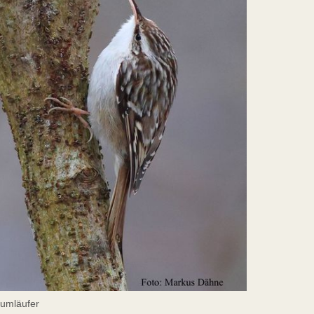
umläufer