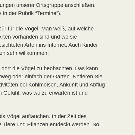
rungen unserer Ortsgruppe anschließen.
 in der Rubrik “Termine”).
ür für die Vögel. Man weiß, auf welche
rten vorhanden sind und wo sie
ichteten Arten ins Internet. Auch Kinder
gen sehr willkommen.
 dort die Vögel zu beobachten. Das kann
rweg oder einfach der Garten. Notieren Sie
vitäten bei Kohlmeisen, Ankunft und Abflug
 Gefühl, was wo zu erwarten ist und
is Vögel auftauchen. In der Zeit des
Tiere und Pflanzen entdeckt werden. So