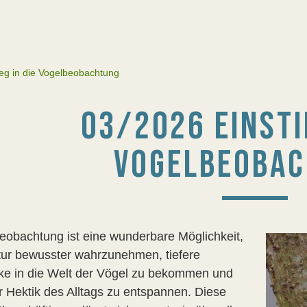
ieg in die Vogelbeobachtung
03/2026 EINSTI
VOGELBEOBA
eobachtung ist eine wunderbare Möglichkeit,
tur bewusster wahrzunehmen, tiefere
cke in die Welt der Vögel zu bekommen und
r Hektik des Alltags zu entspannen. Diese