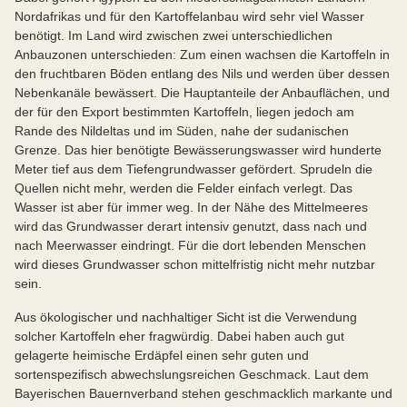
Nordafrikas und für den Kartoffelanbau wird sehr viel Wasser
benötigt. Im Land wird zwischen zwei unterschiedlichen
Anbauzonen unterschieden: Zum einen wachsen die Kartoffeln in
den fruchtbaren Böden entlang des Nils und werden über dessen
Nebenkanäle bewässert. Die Hauptanteile der Anbauflächen, und
der für den Export bestimmten Kartoffeln, liegen jedoch am
Rande des Nildeltas und im Süden, nahe der sudanischen
Grenze. Das hier benötigte Bewässerungswasser wird hunderte
Meter tief aus dem Tiefengrundwasser gefördert. Sprudeln die
Quellen nicht mehr, werden die Felder einfach verlegt. Das
Wasser ist aber für immer weg. In der Nähe des Mittelmeeres
wird das Grundwasser derart intensiv genutzt, dass nach und
nach Meerwasser eindringt. Für die dort lebenden Menschen
wird dieses Grundwasser schon mittelfristig nicht mehr nutzbar
sein.
Aus ökologischer und nachhaltiger Sicht ist die Verwendung
solcher Kartoffeln eher fragwürdig. Dabei haben auch gut
gelagerte heimische Erdäpfel einen sehr guten und
sortenspezifisch abwechslungsreichen Geschmack. Laut dem
Bayerischen Bauernverband stehen geschmacklich markante und