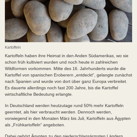
Kartoffeln
Kartoffeln haben ihre Heimat in den Anden Südamerikas, wo sie
schon früh kultiviert wurden und noch heute in zahlreichen
Wildformen vorkommen. Mitte des 16. Jahrhunderts wurde die
Kartoffel von spanischen Eroberern „entdeckt“, gelangte zunächst
nach Spanien und wurde von dort über ganz Europa verbreitet.
Es dauerte allerdings noch fast 200 Jahre, bis die Kartoffel
wirtschaftliche Bedeutung erlangte.
In Deutschland werden heutzutage rund 50% mehr Kartoffeln
geerntet, als hier verbraucht werden. Dennoch werden,
vorwiegend in den Monaten März bis Juli, Kartoffeln aus Ägypten
als „Frühkartoffeln“ angeboten.
Dabei gehört Ägypten zu den niederschlagsärmsten Ländern