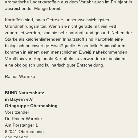
aromatische Lagerkartoffeln aus dem Vorjahr auch im Frühjahr in
ausreichender Menge bereit.
Kartoffeln sind, nach Getreide, unser zweitwichtigstes
Grundnahrungsmittel. Wenn sie nicht gerade mit viel Fett
zubereitet werden, sind sie sehr nahrhaft und gesund. Neben der
Stärke als kalorienlieferndem Inhaltsstoff sind Kartoffeln eine
biologisch hochwertige Eiweißquelle. Essentielle Aminosäuren
kommen in einem dem menschlichen Eiweiß nahekommenden
Verhältnis vor. Regionale Kartoffeln zu verwenden ist bestimmt
eine ökologisch und kulinarisch gute Entscheidung.
Rainer Warmke
BUND Naturschutz
in Bayern e.V.
Ortsgruppe Oberhaching
Vorsitzender
Dr. Rainer Warmke
Am Forstanger 1
82041 Oberhaching
089 581850