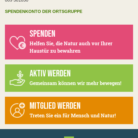
SPENDENKONTO DER ORTSGRUPPE
SPENDEN
Helfen Sie, die Natur auch vor Ihrer
Haustür zu bewahren
AKTIV WERDEN
Gemeinsam können wir mehr bewegen!
MITGLIED WERDEN
Treten Sie ein für Mensch und Natur!