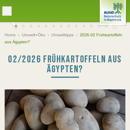
Home
›
Umwelt+Öko
›
Umwelttipps
›
2026-02 Frühkartoffeln
aus Ägypten?
02/2026 FRÜHKARTOFFELN AUS
ÄGYPTEN?