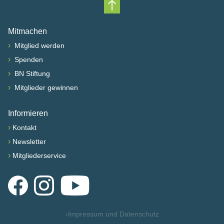
Nach oben scrollen
Mitmachen
›
Mitglied werden
›
Spenden
›
BN Stiftung
›
Mitglieder gewinnen
Informieren
›
Kontakt
›
Newsletter
›
Mitgliederservice
Facebook
Instagram
YouTube
›
Impressum und Datenschutz