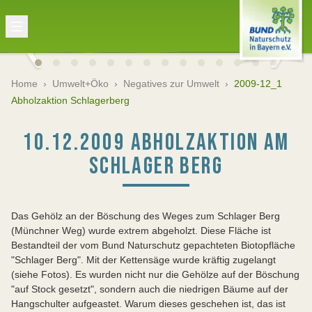
Home
›
Umwelt+Öko
›
Negatives zur Umwelt
›
2009-12_1
Abholzaktion Schlagerberg
10.12.2009 ABHOLZAKTION AM
SCHLAGER BERG
Das Gehölz an der Böschung des Weges zum Schlager Berg
(Münchner Weg) wurde extrem abgeholzt. Diese Fläche ist
Bestandteil der vom Bund Naturschutz gepachteten Biotopfläche
"Schlager Berg". Mit der Kettensäge wurde kräftig zugelangt
(siehe Fotos). Es wurden nicht nur die Gehölze auf der Böschung
"auf Stock gesetzt", sondern auch die niedrigen Bäume auf der
Hangschulter aufgeastet. Warum dieses geschehen ist, das ist