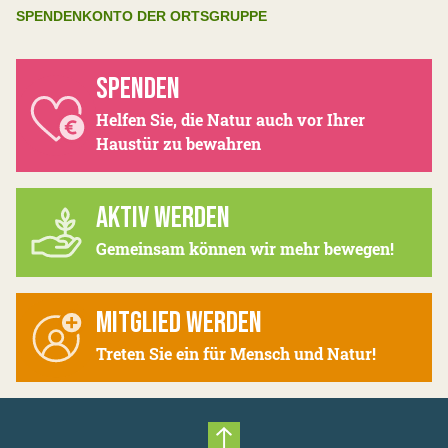
SPENDENKONTO DER ORTSGRUPPE
SPENDEN
Helfen Sie, die Natur auch vor Ihrer
Haustür zu bewahren
AKTIV WERDEN
Gemeinsam können wir mehr bewegen!
MITGLIED WERDEN
Treten Sie ein für Mensch und Natur!