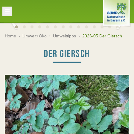
Home
›
Umwelt+Öko
›
Umwelttipps
›
2026-05 Der Giersch
DER GIERSCH