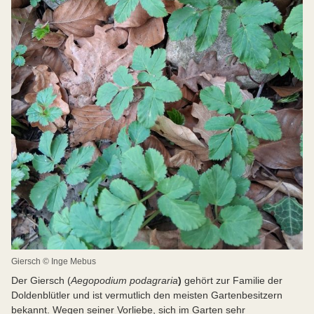
Giersch © Inge Mebus
Der Giersch (
Aegopodium podagraria
)
gehört zur Familie der
Doldenblütler und ist vermutlich den meisten Gartenbesitzern
bekannt. Wegen seiner Vorliebe, sich im Garten sehr