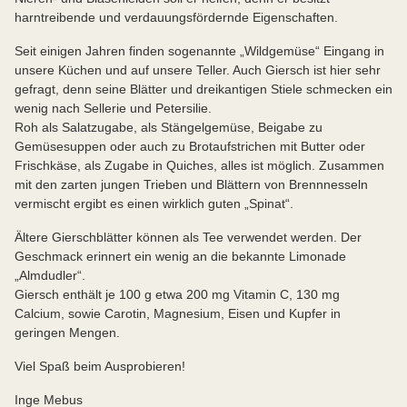
harntreibende und verdauungsfördernde Eigenschaften.
Seit einigen Jahren finden sogenannte „Wildgemüse“ Eingang in
unsere Küchen und auf unsere Teller. Auch Giersch ist hier sehr
gefragt, denn seine Blätter und dreikantigen Stiele schmecken ein
wenig nach Sellerie und Petersilie.
Roh als Salatzugabe, als Stängelgemüse, Beigabe zu
Gemüsesuppen oder auch zu Brotaufstrichen mit Butter oder
Frischkäse, als Zugabe in Quiches, alles ist möglich. Zusammen
mit den zarten jungen Trieben und Blättern von Brennnesseln
vermischt ergibt es einen wirklich guten „Spinat“.
Ältere Gierschblätter können als Tee verwendet werden. Der
Geschmack erinnert ein wenig an die bekannte Limonade
„Almdudler“.
Giersch enthält je 100 g etwa 200 mg Vitamin C, 130 mg
Calcium, sowie Carotin, Magnesium, Eisen und Kupfer in
geringen Mengen.
Viel Spaß beim Ausprobieren!
Inge Mebus