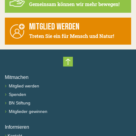
Gemeinsam können wir mehr bewegen!
MITGLIED WERDEN
Treten Sie ein für Mensch und Natur!
Nach oben scrollen
Mitmachen
›
Mitglied werden
›
Spenden
›
BN Stiftung
›
Mitglieder gewinnen
Informieren
›
Kontakt