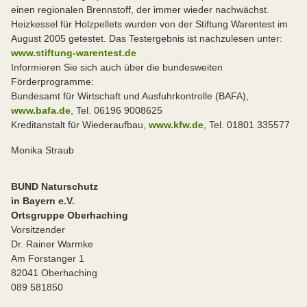
einen regionalen Brennstoff, der immer wieder nachwächst.
Heizkessel für Holzpellets wurden von der Stiftung Warentest im
August 2005 getestet. Das Testergebnis ist nachzulesen unter:
www.stiftung-warentest.de
Informieren Sie sich auch über die bundesweiten
Förderprogramme:
Bundesamt für Wirtschaft und Ausfuhrkontrolle (BAFA),
www.bafa.de
, Tel. 06196 9008625
Kreditanstalt für Wiederaufbau,
www.kfw.de
, Tel. 01801 335577
Monika Straub
BUND Naturschutz
in Bayern e.V.
Ortsgruppe Oberhaching
Vorsitzender
Dr. Rainer Warmke
Am Forstanger 1
82041 Oberhaching
089 581850