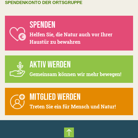
SPENDENKONTO DER ORTSGRUPPE
SPENDEN
Helfen Sie, die Natur auch vor Ihrer
Haustür zu bewahren
AKTIV WERDEN
Gemeinsam können wir mehr bewegen!
MITGLIED WERDEN
Treten Sie ein für Mensch und Natur!