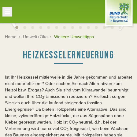
Home
›
Umwelt+Öko
›
Weitere Umwelttipps
HEIZKESSELERNEUERUNG
Ist Ihr Heizkessel mittlerweile in die Jahre gekommen und arbeitet
nicht mehr effizient? Oder suchen Sie nach Alternativen zum
Heizöl bzw. Erdgas? Auch Sie sind vom Klimawandel beunruhigt
und wollen Ihre CO
-Emissionen reduzieren? Vielleicht sorgen
2
Sie sich auch über die laufend steigenden fossilen
Energiepreise? Da bieten Holzpellets eine Alternative. Das sind
kleine, zylinderförmige Holzstücke, die aus Sägespänen ohne
Kleber gepresst werden. Holz ist CO
-neutral, d.h. bei der
2
Verbrennung wird nur soviel CO
freigesetzt, wie beim Wachsen
2
des Baumes eingespeichert wurde. Mit Holzpellets haben sie