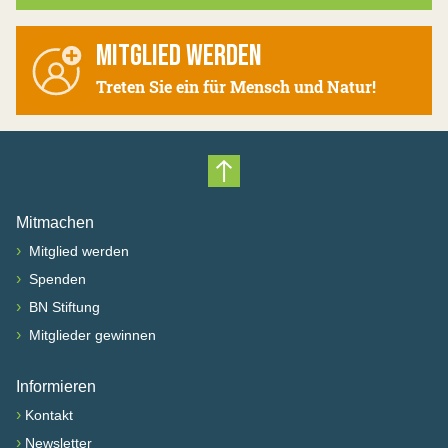
MITGLIED WERDEN
Treten Sie ein für Mensch und Natur!
Nach oben scrollen
Mitmachen
›
Mitglied werden
›
Spenden
›
BN Stiftung
›
Mitglieder gewinnen
Informieren
›
Kontakt
›
Newsletter