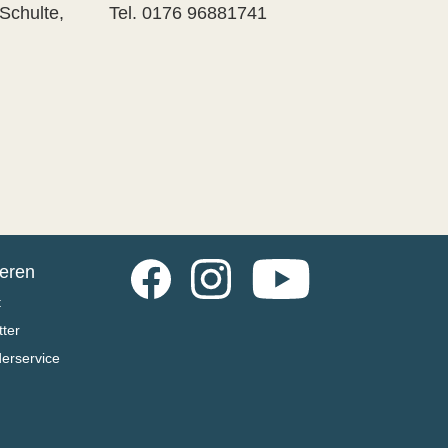
n Schulte, Tel. 0176 96881741
Facebook
Instagram
YouTube
ieren
t
ter
derservice