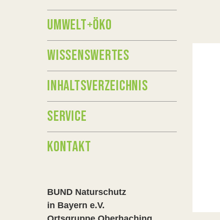
UMWELT+ÖKO
WISSENSWERTES
INHALTSVERZEICHNIS
SERVICE
KONTAKT
BUND Naturschutz
in Bayern e.V.
Ortsgruppe Oberhaching