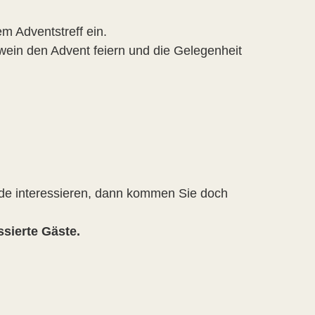
em Adventstreff ein.
ein den Advent feiern und die Gelegenheit
de interessieren, dann kommen Sie doch
ssierte Gäste.