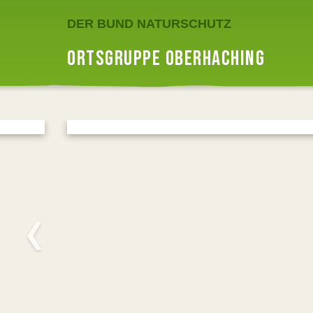
DER BUND NATURSCHUTZ
ORTSGRUPPE OBERHACHING