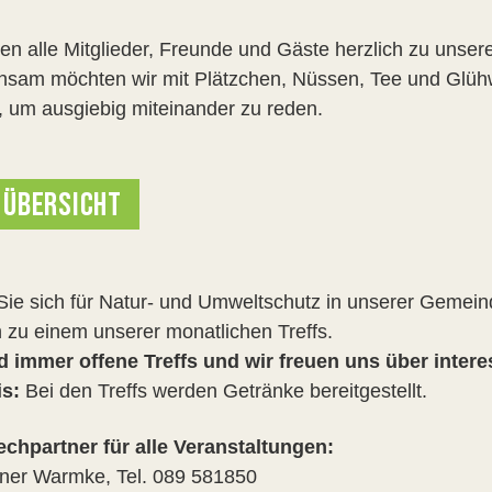
den alle Mitglieder, Freunde und Gäste herzlich zu unser
sam möchten wir mit Plätzchen, Nüssen, Tee und Glühw
, um ausgiebig miteinander zu reden.
 ÜBERSICHT
ie sich für Natur- und Umweltschutz in unserer Gemein
h zu einem unserer monatlichen Treffs.
d immer offene Treffs und wir freuen uns über intere
s:
Bei den Treffs werden Getränke bereitgestellt.
chpartner für alle Veranstaltungen:
iner Warmke, Tel. 089 581850