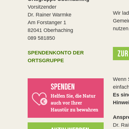
Vorsitzender
Wir la
Dr. Rainer Warmke
Gemein
Am Forstanger 1
nutzen
82041 Oberhaching
089 581850
ZUR
SPENDENKONTO DER
ORTSGRUPPE
Wenn S
SPENDEN
einfac
Es sin
Helfen Sie, die Natur
auch vor Ihrer
Hinwei
Haustür zu bewahren
Anspre
Dr. Ra