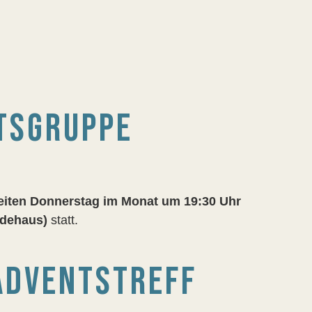
TSGRUPPE
iten Donnerstag im Monat um 19:30 Uhr
ndehaus)
statt.
ADVENTSTREFF